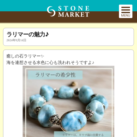
ラリマーの魅力♪
2024年9月14日
癒しの石ラリマー✨
海を連想させる水色に心も洗われそうですよ♪